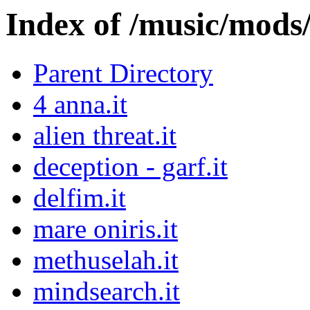
Index of /music/mo
Parent Directory
4 anna.it
alien threat.it
deception - garf.it
delfim.it
mare oniris.it
methuselah.it
mindsearch.it