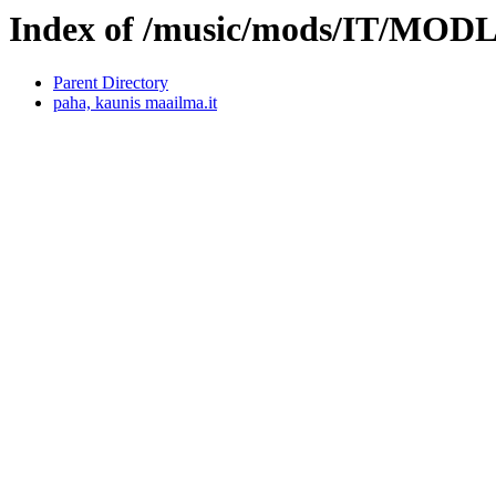
Index of /music/mods/IT/MO
Parent Directory
paha, kaunis maailma.it